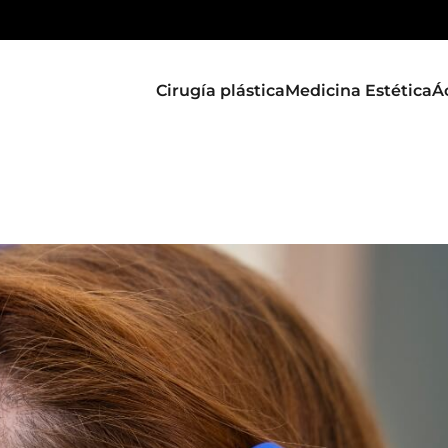
Cirugía plástica
Medicina Estética
Á