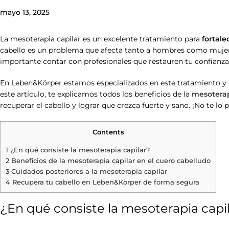
mayo 13, 2025
La mesoterapia capilar es un excelente tratamiento para
fortale
cabello es un problema que afecta tanto a hombres como mujer
importante contar con profesionales que restauren tu confianza
En Leben&Körper estamos especializados en este tratamiento y t
este artículo, te explicamos todos los beneficios de la
mesoterap
recuperar el cabello y lograr que crezca fuerte y sano. ¡No te lo p
Contents
1
¿En qué consiste la mesoterapia capilar?
2
Beneficios de la mesoterapia capilar en el cuero cabelludo
3
Cuidados posteriores a la mesoterapia capilar
4
Recupera tu cabello en Leben&Körper de forma segura
¿En qué consiste la mesoterapia capi