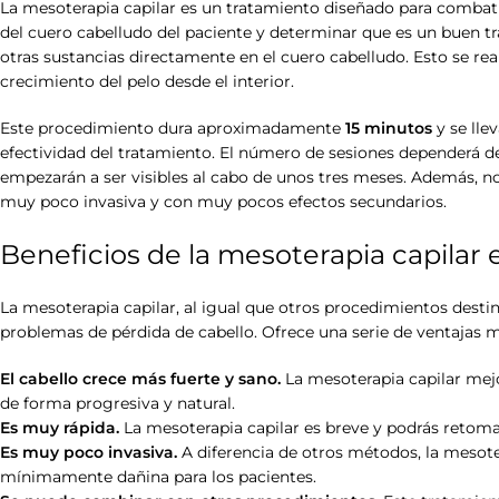
La mesoterapia capilar es un tratamiento diseñado para combatir 
del cuero cabelludo del paciente y determinar que es un buen tr
otras sustancias directamente en el cuero cabelludo. Esto se rea
crecimiento del pelo desde el interior.
Este procedimiento dura aproximadamente
15 minutos
y se lle
efectividad del tratamiento. El número de sesiones dependerá de
empezarán a ser visibles al cabo de unos tres meses. Además, no 
muy poco invasiva y con muy pocos efectos secundarios.
Beneficios de la mesoterapia capilar 
La mesoterapia capilar, al igual que otros procedimientos destin
problemas de pérdida de cabello. Ofrece una serie de ventajas 
El cabello crece más fuerte y sano.
La mesoterapia capilar mejo
de forma progresiva y natural.
Es muy rápida.
La mesoterapia capilar es breve y podrás retoma
Es muy poco invasiva.
A diferencia de otros métodos, la mesot
mínimamente dañina para los pacientes.