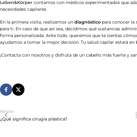
Leben&Körper
contamos con médicos experimentados que adapta
necesidades capilares.
En la primera visita, realizamos un
diagnóstico
para conocer la s
para ti. En caso de que así sea, decidimos qué sustancias admin
forma personalizada. Ante todo, queremos que te sientas cóm
ayudamos a tomar la mejor decisión. Tu salud capilar estará en
¡Contacta con nosotros y disfruta de un cabello más fuerte y sa
Newer
¿Qué significa cirugía plástica?