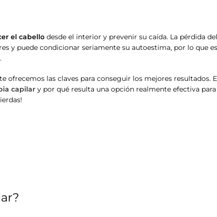
cer el cabello
desde el interior y prevenir su caída. La pérdida de
es y puede condicionar seriamente su autoestima, por lo que e
.
e ofrecemos las claves para conseguir los mejores resultados. 
ia capilar
y por qué resulta una opción realmente efectiva para
ierdas!
lar?