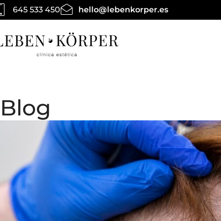
645 533 450
hello@lebenkorper.es
Blog