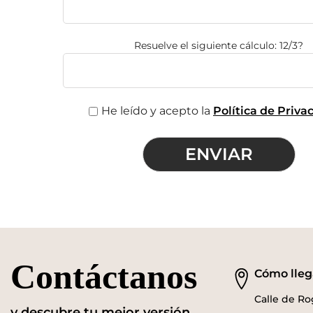
Resuelve el siguiente cálculo: 12/3?
He leído y acepto la
Política de Priva
Contáctanos
Cómo lleg
Calle de Rog
y descubre tu mejor versión