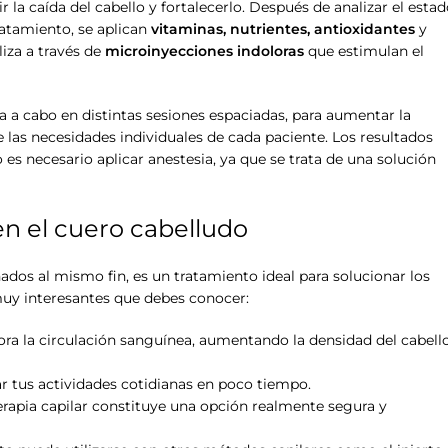
la caída del cabello y fortalecerlo. Después de analizar el esta
atamiento, se aplican
vitaminas, nutrientes, antioxidantes
y
liza a través de
microinyecciones indoloras
que estimulan el
va a cabo en distintas sesiones espaciadas, para aumentar la
 las necesidades individuales de cada paciente. Los resultados
es necesario aplicar anestesia, ya que se trata de una solución
en el cuero cabelludo
ados al mismo fin, es un tratamiento ideal para solucionar los
muy interesantes que debes conocer:
ra la circulación sanguínea, aumentando la densidad del cabell
r tus actividades cotidianas en poco tiempo.
erapia capilar constituye una opción realmente segura y