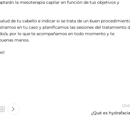
rán la mesoterapia capilar en función de tus objetivos y
alud de tu cabello e indicar si se trata de un buen procedimient
istramos en tu caso y planificamos las sesiones del tratamiento 
odo/a, por lo que te acompañamos en todo momento y te
 buenas manos.
no!
Old
¿Qué es hydrafacia