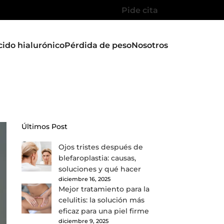
Pide cita
cido hialurónico
Pérdida de peso
Nosotros
Últimos Post
Ojos tristes después de
blefaroplastia: causas,
soluciones y qué hacer
diciembre 16, 2025
Mejor tratamiento para la
celulitis: la solución más
eficaz para una piel firme
diciembre 9, 2025