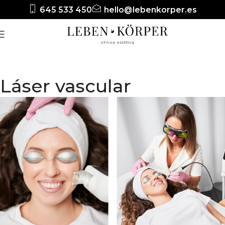
645 533 450
hello@lebenkorper.es
Láser vascular