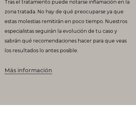
Tras el tratamiento puede notarse inflamación en la
zona tratada. No hay de qué preocuparse ya que
estas molestias remitirán en poco tiempo. Nuestros
especialistas seguirán la evolución de tu caso y
sabrán qué recomendaciones hacer para que veas
los resultados lo antes posible.
Más información