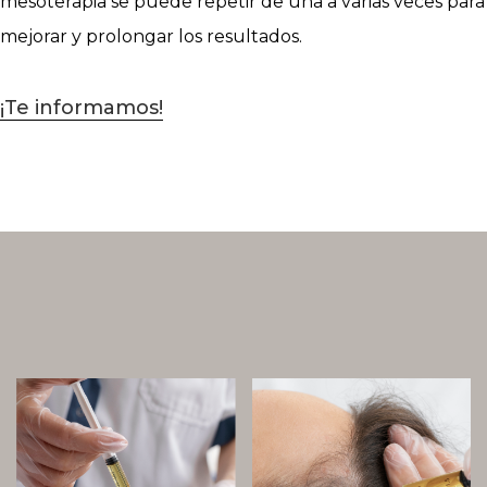
mesoterapia se puede repetir de una a varias veces para
mejorar y prolongar los resultados.
¡Te informamos!