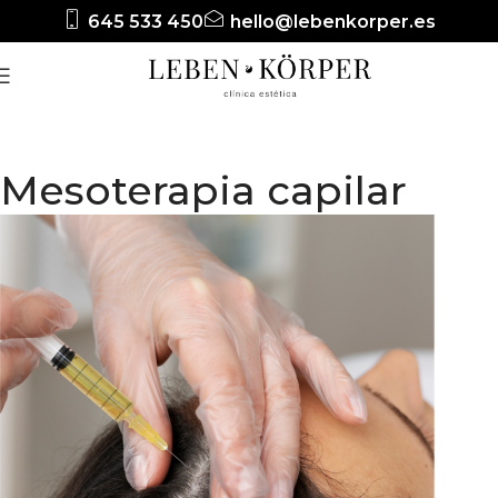
645 533 450
hello@lebenkorper.es
Mesoterapia capilar