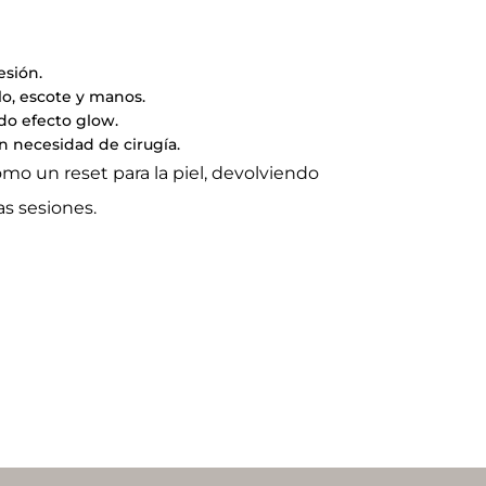
esión.
lo, escote y manos.
do efecto glow.
in necesidad de cirugía.
o un reset para la piel, devolviendo
as sesiones.