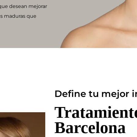
 que desean mejorar
eles maduras que
Define tu mejor
Tratamiento
Barcelona