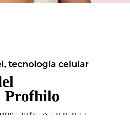
l, tecnología celular
del
 Profhilo
iento son múltiples y abarcan tanto la