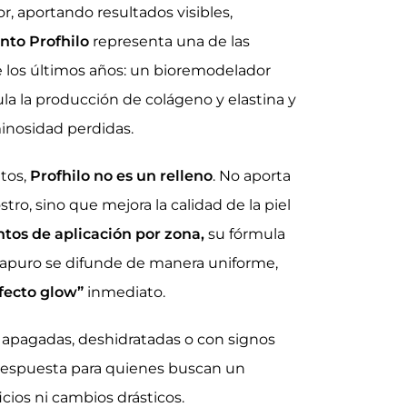
or, aportando resultados visibles,
nto Profhilo
representa una de las
 los últimos años: un bioremodelador
a la producción de colágeno y elastina y
minosidad perdidas.
ntos,
Profhilo no es un relleno
. No aporta
tro, sino que mejora la calidad de la piel
ntos de aplicación por zona,
su fórmula
trapuro se difunde de manera uniforme,
fecto glow”
inmediato.
es apagadas, deshidratadas o con signos
la respuesta para quienes buscan un
icios ni cambios drásticos.