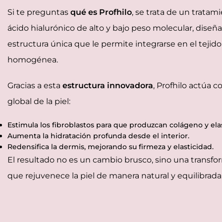
Si te preguntas
qué es Profhilo
, se trata de un trata
ácido hialurónico de alto y bajo peso molecular, dise
estructura única que le permite integrarse en el tejid
homogénea.
Gracias a esta
estructura innovadora
, Profhilo actúa
global de la piel:
Estimula los fibroblastos para que produzcan colágeno y elas
Aumenta la hidratación profunda desde el interior.
Redensifica la dermis, mejorando su firmeza y elasticidad.
El resultado no es un cambio brusco, sino una transfo
que rejuvenece la piel de manera natural y equilibrada