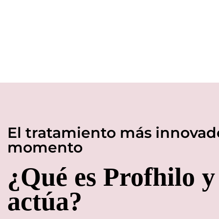
El tratamiento más innovado
momento
¿Qué es Profhilo 
actúa?