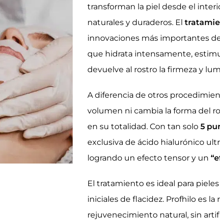
transforman la piel desde el interi
naturales y duraderos. El
tratamie
innovaciones más importantes de
que hidrata intensamente, estimul
devuelve al rostro la firmeza y lu
A diferencia de otros procedimie
volumen ni cambia la forma del ros
en su totalidad. Con tan solo
5 pu
exclusiva de ácido hialurónico ul
logrando un efecto tensor y un
“e
El tratamiento es ideal para piel
iniciales de flacidez. Profhilo es 
rejuvenecimiento natural, sin artif