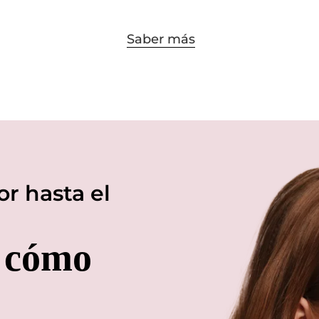
Saber más
r hasta el
y cómo