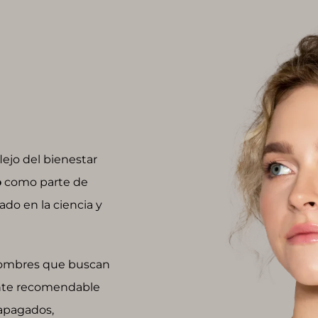
ejo del bienestar
o
como parte de
do en la ciencia y
 hombres que buscan
ente recomendable
 apagados,