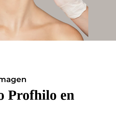
 imagen
 Profhilo en