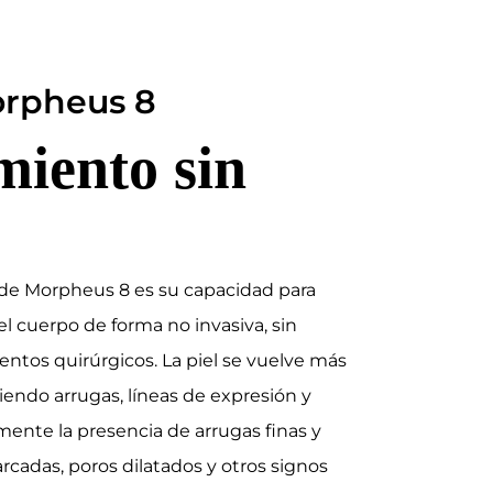
orpheus 8
miento sin
s de Morpheus 8 es su capacidad para
l cuerpo de forma no invasiva, sin
entos quirúrgicos. La piel se vuelve más
iendo arrugas, líneas de expresión y
mente la presencia de arrugas finas y
rcadas, poros dilatados y otros signos