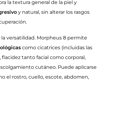
 la textura general de la piel y
gresivo
y natural, sin alterar los rasgos
ecuperación.
 la versatilidad. Morpheus 8 permite
ológicas
como cicatrices (incluidas las
 flacidez tanto facial como corporal,
escolgamiento cutáneo. Puede aplicarse
o el rostro, cuello, escote, abdomen,