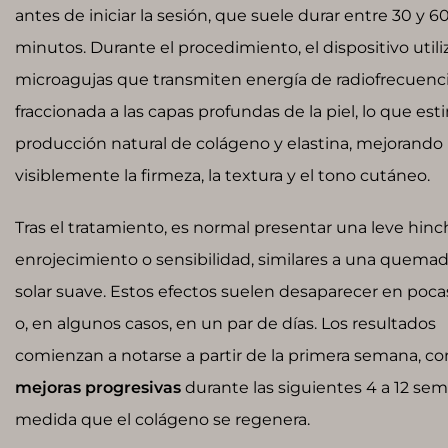
antes de iniciar la sesión, que suele durar entre 30 y 6
minutos. Durante el procedimiento, el dispositivo utili
microagujas que transmiten energía de radiofrecuenc
fraccionada a las capas profundas de la piel, lo que est
producción natural de colágeno y elastina, mejorando
visiblemente la firmeza, la textura y el tono cutáneo.
Tras el tratamiento, es normal presentar una leve hinc
enrojecimiento o sensibilidad, similares a una quema
solar suave. Estos efectos suelen desaparecer en poca
o, en algunos casos, en un par de días. Los resultados
comienzan a notarse a partir de la primera semana, co
mejoras progresivas
durante las siguientes 4 a 12 sem
medida que el colágeno se regenera.