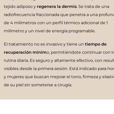
tejido adiposo y
regenera la dermis
. Se trata de una
radiofrecuencia fraccionada que penetra a una profun
de 4 milímetros con un perfil térmico adicional de 1
milímetro y un nivel de energía programable.
El tratamiento no es invasivo y tiene un
tiempo de
recuperación mínim
o, permitiéndote continuar con t
rutina diaria. Es seguro y altamente efectivo, con resu
visibles desde la primera sesión. Está indicado para h
y mujeres que buscan mejorar el tono, firmeza y elasti
de su piel sin someterse a cirugía.