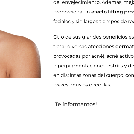
del envejecimiento. Además, mejora
proporciona un
efecto lifting pro
faciales y sin largos tiempos de r
Otro de sus grandes beneficios es
tratar diversas
afecciones dermat
provocadas por acné), acné activo,
hiperpigmentaciones, estrías y d
en distintas zonas del cuerpo, com
brazos, muslos o rodillas.
¡Te informamos!