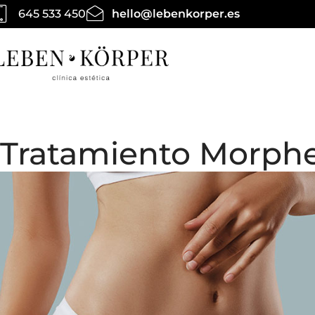
645 533 450
hello@lebenkorper.es
Tratamiento Morph