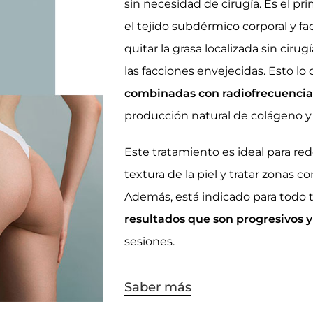
sin necesidad de cirugía. Es el pr
el tejido subdérmico corporal y fa
quitar la grasa localizada sin cirugí
las facciones envejecidas. Esto lo
combinadas con radiofrecuencia
producción natural de colágeno y 
Este tratamiento es ideal para rede
textura de la piel y tratar zonas
Además, está indicado para todo t
resultados que son progresivos y
sesiones.
Saber más