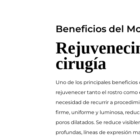
Beneficios del M
Rejuveneci
cirugía
Uno de los principales beneficio
rejuvenecer tanto el rostro como e
necesidad de recurrir a procedimi
firme, uniforme y luminosa, reduc
poros dilatados. Se reduce visible
profundas, líneas de expresión ma