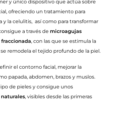
imer y único dispositivo que actúa sobre
cial, ofreciendo un tratamiento para
a
y la celulitis, así como para transformar
 consigue a través de
microagujas
 fraccionada
, con las que se estimula la
se remodela el tejido profundo de la piel.
finir el contorno facial, mejorar la
 como papada, abdomen, brazos y muslos.
ipo de pieles y consigue unos
 naturales
, visibles desde las primeras