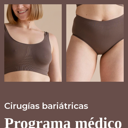
Cirugías bariátricas
Programa médico