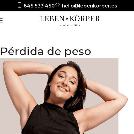
645 533 450
hello@lebenkorper.es
Pérdida de peso