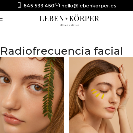
645 533 450
hello@lebenkorper.es
Radiofrecuencia facial