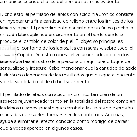
armónicos cuando el paso del tiempo sea más evidente.
Dicho esto, el perfilado de labios con ácido hialurónico consiste
en inyectar una fina cantidad de relleno entre los límites de los
labios y la piel. El procedimiento consiste en un único pinchazo
en cada labio, aplicado precisamente en el borde donde se
produce el cambio de color de piel. El objetivo principal es
resaltar el contorno de los labios, las comisuras y, sobre todo, el
arco de Cupido. De esta manera, el volumen adquirido en los
labios aportará al rostro de la persona un equilibrado toque de
sensualidad y frescura. Cabe mencionar que la cantidad de ácido
hialurónico dependerá de los resultados que busque el paciente
y de la viabilidad real de dicho tratamiento.
El perfilado de labios con ácido hialurónico también da un
aspecto rejuvenecedor tanto en la totalidad del rostro como en
los labios mismos, puesto que combate las líneas de expresión
marcadas que suelen formarse en los contornos. Además,
ayuda a eliminar el efecto conocido como “código de barras”
que a veces aparece en algunos casos.