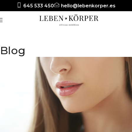
645 533 450
hello@lebenkorper.es
Blog