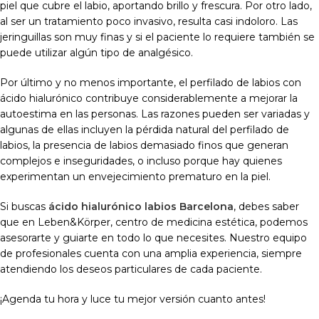
piel que cubre el labio, aportando brillo y frescura. Por otro lado,
al ser un tratamiento poco invasivo, resulta casi indoloro. Las
jeringuillas son muy finas y si el paciente lo requiere también se
puede utilizar algún tipo de analgésico.
Por último y no menos importante, el perfilado de labios con
ácido hialurónico contribuye considerablemente a mejorar la
autoestima en las personas. Las razones pueden ser variadas y
algunas de ellas incluyen la pérdida natural del perfilado de
labios, la presencia de labios demasiado finos que generan
complejos e inseguridades, o incluso porque hay quienes
experimentan un envejecimiento prematuro en la piel.
Si buscas
ácido hialurónico labios Barcelona
, debes saber
que en Leben&Körper, centro de medicina estética, podemos
asesorarte y guiarte en todo lo que necesites. Nuestro equipo
de profesionales cuenta con una amplia experiencia, siempre
atendiendo los deseos particulares de cada paciente.
¡Agenda tu hora y luce tu mejor versión cuanto antes!