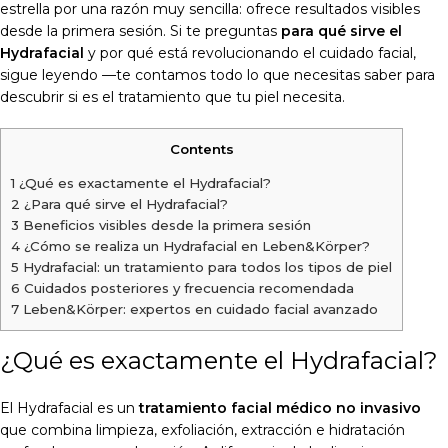
estrella por una razón muy sencilla: ofrece resultados visibles
desde la primera sesión. Si te preguntas
para qué sirve el
Hydrafacial
y por qué está revolucionando el cuidado facial,
sigue leyendo —te contamos todo lo que necesitas saber para
descubrir si es el tratamiento que tu piel necesita.
Contents
1
¿Qué es exactamente el Hydrafacial?
2
¿Para qué sirve el Hydrafacial?
3
Beneficios visibles desde la primera sesión
4
¿Cómo se realiza un Hydrafacial en Leben&Körper?
5
Hydrafacial: un tratamiento para todos los tipos de piel
6
Cuidados posteriores y frecuencia recomendada
7
Leben&Körper: expertos en cuidado facial avanzado
¿Qué es exactamente el Hydrafacial?
El Hydrafacial es un
tratamiento facial médico no invasivo
que combina limpieza, exfoliación, extracción e hidratación