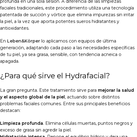
profunda en una sola sesión. A diferencia de las limpiezas
faciales tradicionales, este procedimiento utiliza una tecnología
patentada de succión y vórtice que elimina impurezas sin irritar
la piel, a la vez que aporta potentes sueros hidratantes y
antioxidantes.
En
Leben&Körper
lo aplicamos con equipos de última
generación, adaptando cada paso a las necesidades específicas
de tu piel, ya sea grasa, sensible, con tendencia acneica o
apagada.
¿Para qué sirve el Hydrafacial?
La gran pregunta. Este tratamiento sirve para
mejorar la salud
y el aspecto global de la piel
, actuando sobre distintos
problemas faciales comunes. Entre sus principales beneficios
destacan:
Limpieza profunda
. Elimina células muertas, puntos negros y
exceso de grasa sin agredir la piel.
Hidratación intensa
. Repone el equilibrio hídrico y deja una